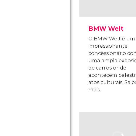
BMW Welt
O BMW Welt é um
impressionante
concessionário co
uma ampla exposi
de carros onde
acontecem palestr
atos culturais. Saib
mais.