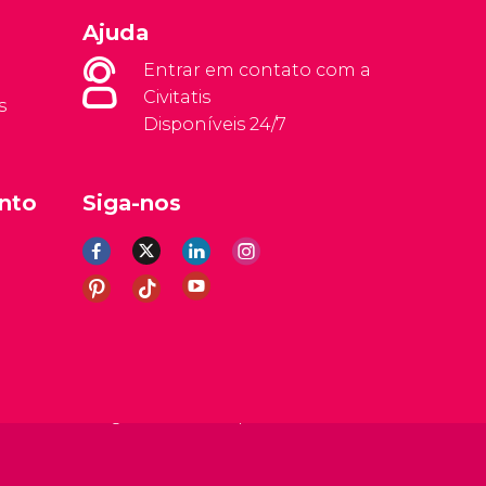
Ajuda
Entrar em contato com a
Civitatis
s
Disponíveis 24/7
nto
Siga-nos
rais
Aviso legal
Política de privacidade
Cookies