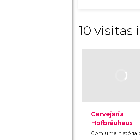
10 visita
Cervejaria
Hofbräuhaus
Com uma história