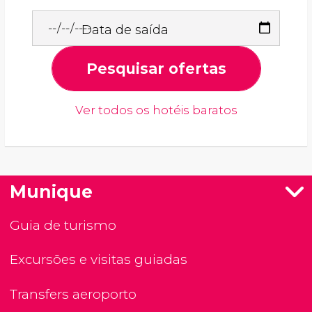
Data de saída
Pesquisar ofertas
Ver todos os hotéis baratos
Munique
Guia de turismo
Excursões e visitas guiadas
Transfers aeroporto