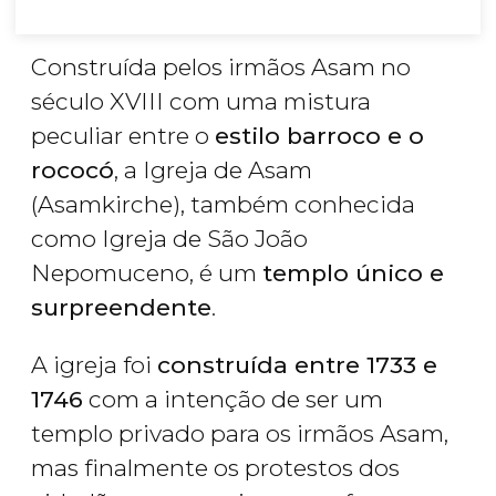
Construída pelos irmãos Asam no
século XVIII com uma mistura
peculiar entre o
estilo barroco e o
rococó
, a Igreja de Asam
(Asamkirche), também conhecida
como Igreja de São João
Nepomuceno, é um
templo único e
surpreendente
.
A igreja foi
construída entre 1733 e
1746
com a intenção de ser um
templo privado para os irmãos Asam,
mas finalmente os protestos dos