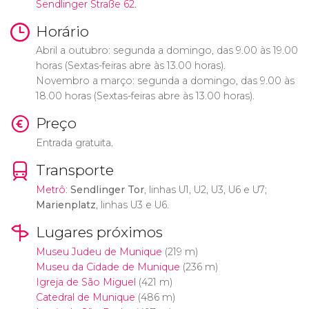
Sendlinger Straße 62.
Horário
Abril a outubro: segunda a domingo, das 9.00 às 19.00
horas (Sextas-feiras abre às 13.00 horas).
Novembro a março: segunda a domingo, das 9.00 às
18.00 horas (Sextas-feiras abre às 13.00 horas).
Preço
Entrada gratuita.
Transporte
Metrô
:
Sendlinger Tor
, linhas U1, U2, U3, U6 e U7;
Marienplatz
, linhas U3 e U6.
Lugares próximos
Museu Judeu de Munique
(219 m)
Museu da Cidade de Munique
(236 m)
Igreja de São Miguel
(421 m)
Catedral de Munique
(486 m)