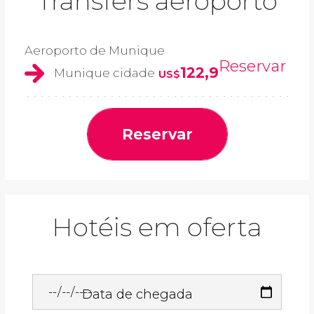
Transfers aeroporto
Aeroporto de Munique
Reservar
122,9
Munique cidade
US$
Reservar
Hotéis em oferta
Data de chegada