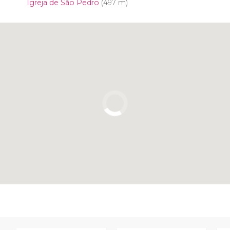
Igreja de São Pedro
(497 m)
Clique para usar o mapa