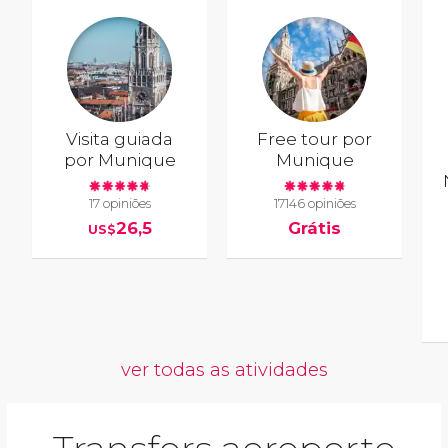
Visita guiada
Free tour por
por Munique
Munique
17 opiniões
17146 opiniões
26,5
Grátis
US$
ver todas as atividades