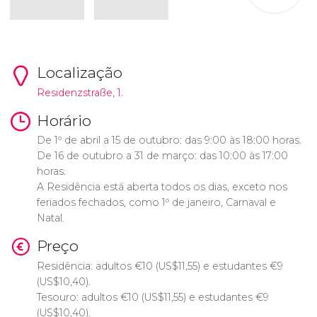
Localização
Residenzstraße, 1.
Horário
De 1º de abril a 15 de outubro: das 9:00 às 18:00 horas.
De 16 de outubro a 31 de março: das 10:00 às 17:00
horas.
A Residência está aberta todos os dias, exceto nos
feriados fechados, como 1º de janeiro, Carnaval e
Natal.
Preço
Residência: adultos
€
10 (
US$
11,55) e estudantes
€
9
(
US$
10,40).
Tesouro: adultos
€
10 (
US$
11,55) e estudantes
€
9
(
US$
10,40).