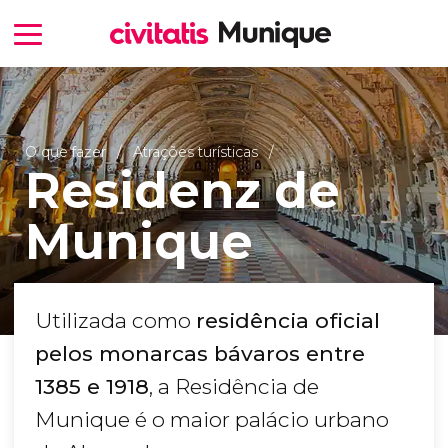
O que fazer
Atrações turísticas
Residenz de
Munique
Utilizada como
residência oficial
pelos monarcas bávaros entre
1385 e 1918
, a Residência de
Munique é o maior palácio urbano