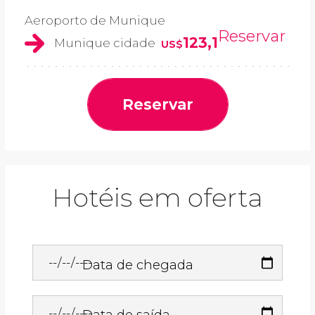
Aeroporto de Munique
Reservar
123,1
Munique cidade
US$
Reservar
Hotéis em oferta
Data de chegada
Data de saída