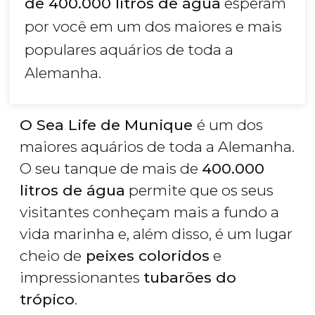
de 400.000 litros de água
esperam
por você em um dos maiores e mais
populares aquários de toda a
Alemanha.
O Sea Life de Munique
é um dos
maiores aquários de toda a Alemanha.
O seu tanque de mais de
400.000
litros de água
permite que os seus
visitantes conheçam mais a fundo a
vida marinha e, além disso, é um lugar
cheio de
peixes coloridos
e
impressionantes
tubarões do
trópico
.