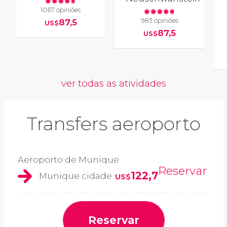
1067 opiniões
983 opiniões
87,5
US$
87,5
US$
ver todas as atividades
Transfers aeroporto
Aeroporto de Munique
Reservar
122,7
Munique cidade
US$
Reservar