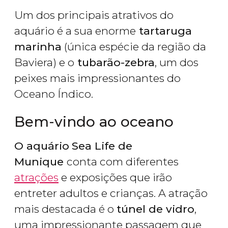
Um dos principais atrativos do
aquário é a sua enorme
tartaruga
marinha
(única espécie da região da
Baviera) e o
tubarão-zebra
, um dos
peixes mais impressionantes do
Oceano Índico.
Bem-vindo ao oceano
O aquário
Sea Life de
Munique
conta com diferentes
atrações
e exposições que irão
entreter adultos e crianças. A atração
mais destacada é o
túnel de vidro
,
uma impressionante passagem que