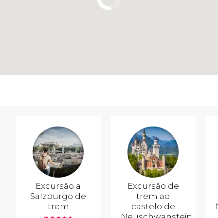
Excursão a
Excursão de
Salzburgo de
trem ao
trem
castelo de
Neuschwanstein