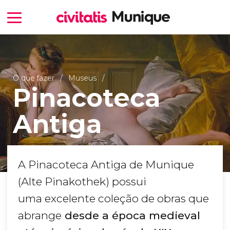
O que fazer
Museus
Pinacoteca
Antiga
A Pinacoteca Antiga de Munique
(Alte Pinakothek) possui
uma excelente coleção de obras que
abrange
desde a época medieval