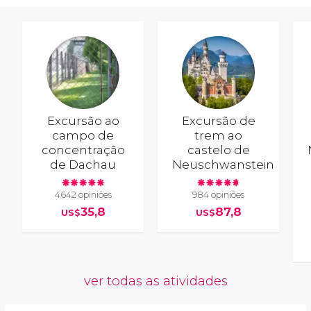
Excursão ao
Excursão de
campo de
trem ao
concentração
castelo de
de Dachau
Neuschwanstein
4642 opiniões
984 opiniões
35,8
87,8
US$
US$
ver todas as atividades