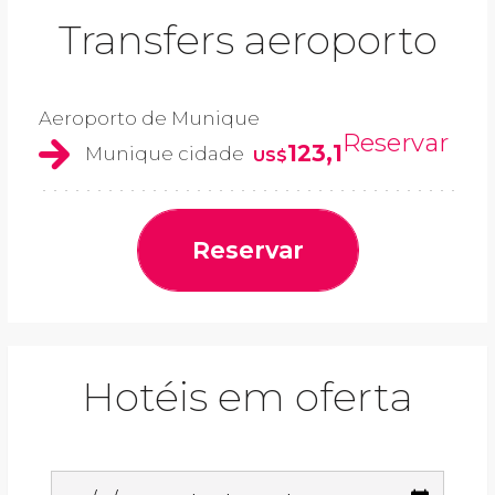
Transfers aeroporto
Aeroporto de Munique
Reservar
123,1
Munique cidade
US$
Reservar
Hotéis em oferta