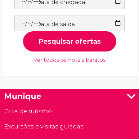
Data de chegada
Data de saída
Pesquisar ofertas
Ver todos os hotéis baratos
Munique
Guia de turismo
Excursões e visitas guiadas