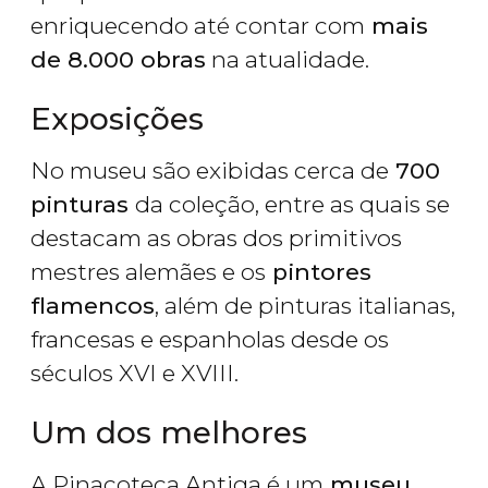
enriquecendo até contar com
mais
de 8.000 obras
na atualidade.
Exposições
No museu são exibidas cerca de
700
pinturas
da coleção, entre as quais se
destacam as obras dos primitivos
mestres alemães e os
pintores
flamencos
, além de pinturas italianas,
francesas e espanholas desde os
séculos XVI e XVIII.
Um dos melhores
A Pinacoteca Antiga é um
museu