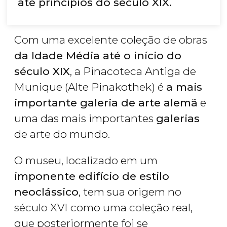
até princípios do século XIX.
Com uma excelente coleção de obras
da Idade Média até o início do
século XIX
, a Pinacoteca Antiga de
Munique (Alte Pinakothek) é
a mais
importante galeria de arte alemã
e
uma das mais importantes
galerias
de arte do mundo.
O museu, localizado em um
imponente edifício de estilo
neoclássico
, tem sua origem no
século XVI como uma coleção real,
que posteriormente foi se