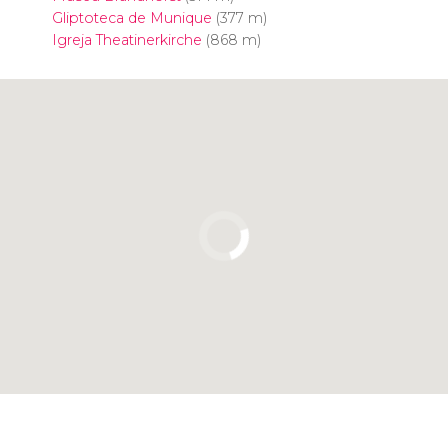
Gliptoteca de Munique
(377 m)
Igreja Theatinerkirche
(868 m)
Clique para usar o mapa