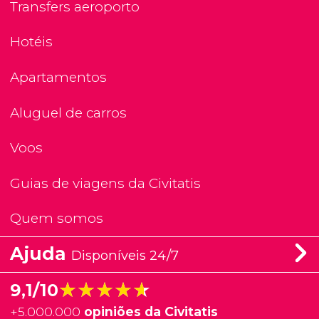
Transfers aeroporto
Hotéis
Apartamentos
Aluguel de carros
Voos
Guias de viagens da Civitatis
Quem somos
Ajuda
Disponíveis 24/7
★★★★★
★★★★★
9,1/10
+
5.000.000
opiniões da Civitatis