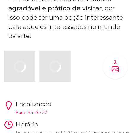
agradável e prático de visitar
, por
isso pode ser uma opção interessante
para aqueles interessados no mundo
da arte.
2
Localização
Barer Straße 27.
Horário
Terça a domingo: das 10:00 às 18:00 (terça e quarta até