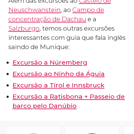
Além das excursões ao
Castelo de
Neuschwanstein
, ao
Campo de
concentração de Dachau
e a
Salzburgo
, temos outras excursões
interessantes com guia que fala inglês
saindo de Munique:
Excursão a Núremberg
Excursão ao Ninho da Águia
Excursão a Tirol e Innsbruck
Excursão a Ratisbona + Passeio de
barco pelo Danúbio