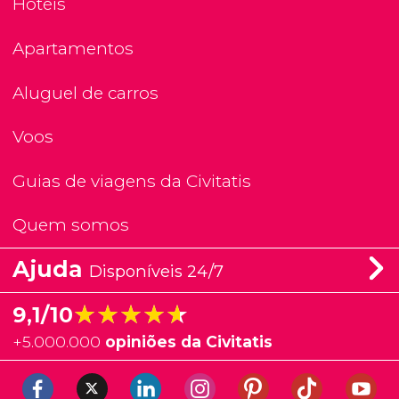
Hotéis
Apartamentos
Aluguel de carros
Voos
Guias de viagens da Civitatis
Quem somos
Ajuda
Disponíveis 24/7
★★★★★
★★★★★
9,1/10
+
5.000.000
opiniões da Civitatis