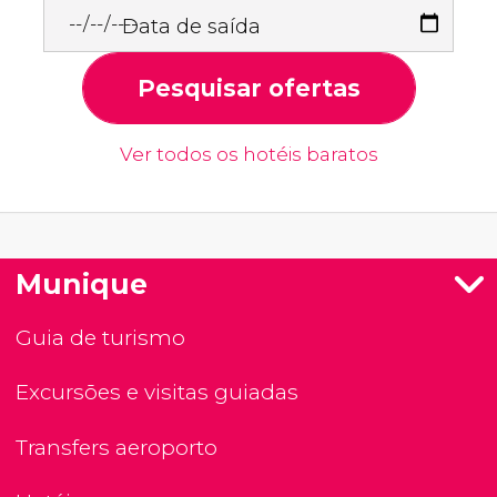
Data de saída
Pesquisar ofertas
Ver todos os hotéis baratos
Munique
Guia de turismo
Excursões e visitas guiadas
Transfers aeroporto