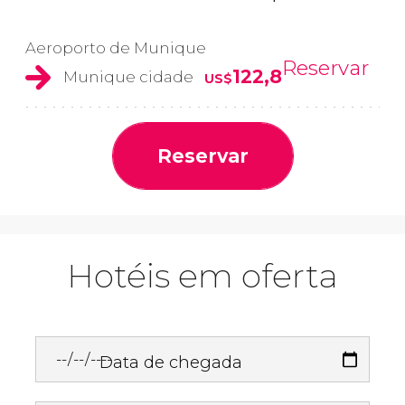
Aeroporto de Munique
Reservar
122,8
Munique cidade
US$
Reservar
Hotéis em oferta
Data de chegada