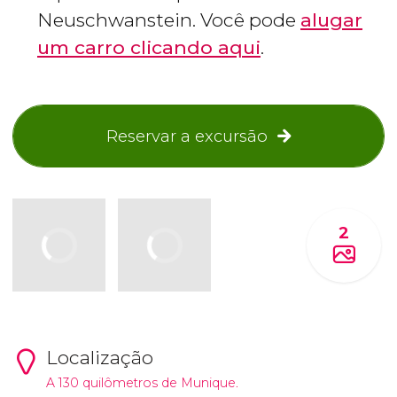
Neuschwanstein. Você pode
alugar
um carro clicando aqui
.
Reservar a excursão
2
Localização
A 130 quilômetros de Munique.