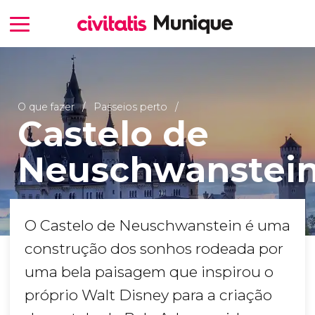
O que fazer
Passeios perto
Castelo de
Neuschwanstei
O Castelo de Neuschwanstein é uma
construção dos sonhos rodeada por
uma bela paisagem que inspirou o
próprio Walt Disney para a criação