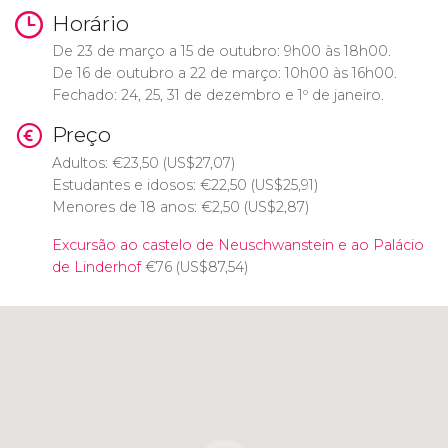
Horário
De 23 de março a 15 de outubro: 9h00 às 18h00.
De 16 de outubro a 22 de março: 10h00 às 16h00.
Fechado: 24, 25, 31 de dezembro e 1º de janeiro.
Preço
Adultos:
€
23,50 (
US$
27,07)
Estudantes e idosos:
€
22,50 (
US$
25,91)
Menores de 18 anos:
€
2,50 (
US$
2,87)
Excursão ao castelo de Neuschwanstein e ao Palácio
de Linderhof
€
76 (
US$
87,54)
Clique para usar o mapa