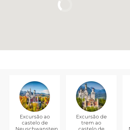
Excursão ao
Excursão de
castelo de
trem ao
Neuschwanstein
castelo de