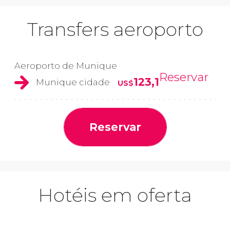
Transfers aeroporto
Aeroporto de Munique
Reservar
123,1
Munique cidade
US$
Reservar
Hotéis em oferta