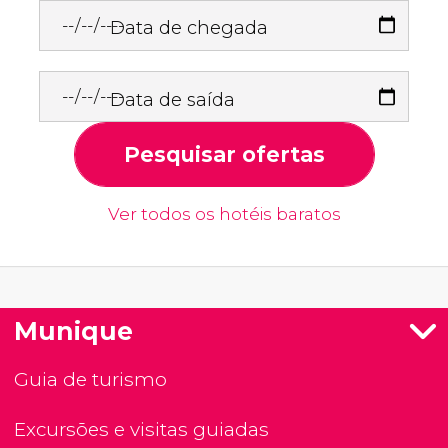
Data de chegada
Data de saída
Pesquisar ofertas
Ver todos os hotéis baratos
Munique
Guia de turismo
Excursões e visitas guiadas