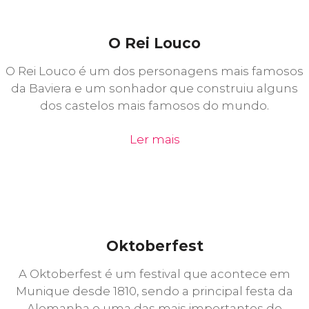
O Rei Louco
O Rei Louco é um dos personagens mais famosos
da Baviera e um sonhador que construiu alguns
dos castelos mais famosos do mundo.
Ler mais
Oktoberfest
A Oktoberfest é um festival que acontece em
Munique desde 1810, sendo a principal festa da
Alemanha e uma das mais importantes do